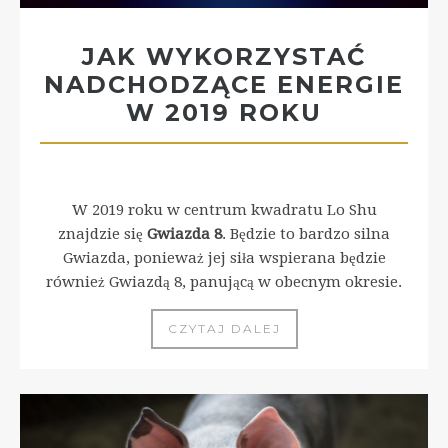
JAK WYKORZYSTAĆ
NADCHODZĄCE ENERGIE
W 2019 ROKU
W 2019 roku w centrum kwadratu Lo Shu
znajdzie się
Gwiazda 8
. Będzie to bardzo silna
Gwiazda, ponieważ jej siła wspierana będzie
również Gwiazdą 8, panującą w obecnym okresie.
CZYTAJ DALEJ