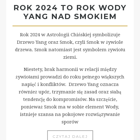
ROK 2024 TO ROK WODY
YANG NAD SMOKIEM
Rok 2024 w Astrologii Chińskiej symbolizuje
Drzewo Yang oraz Smok, czyli Smok w żywiole
drzewa. Smok natomiast jest symbolem żywiołu
ziemi.
Niestety, brak harmonii w relacji między
żywiołami prowadzi do roku pełnego większych
napięć i konfliktów. Drzewo Yang oznacza
również upór, trzymanie się zasad oraz słabą
tendencję do kompromisów. Na szczęście,
ponieważ Smok ma w sobie element Wody,
istnieje szansa na pokojowe rozwiązywanie
sporów
CZYTAJ DALEJ