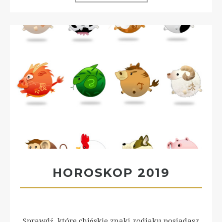
HOROSKOP 2019
Sprawdź, które chińskie znaki zodiaku posiadasz