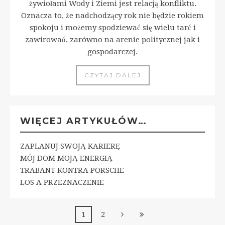
żywiołami Wody i Ziemi jest relacją konfliktu.
Oznacza to, że nadchodzący rok nie będzie rokiem
spokoju i możemy spodziewać się wielu tarć i
zawirowań, zarówno na arenie politycznej jak i
gospodarczej.
CZYTAJ DALEJ
WIĘCEJ ARTYKUŁÓW…
ZAPLANUJ SWOJĄ KARIERĘ
MÓJ DOM MOJĄ ENERGIĄ
TRABANT KONTRA PORSCHE
LOS A PRZEZNACZENIE
1
2