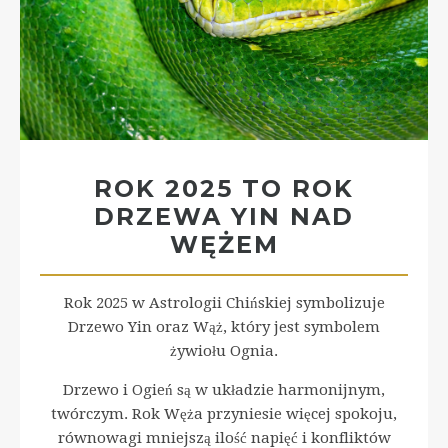
ROK 2025 TO ROK
DRZEWA YIN NAD
WĘŻEM
Rok 2025 w Astrologii Chińskiej symbolizuje
Drzewo Yin oraz Wąż, który jest symbolem
żywiołu Ognia.
Drzewo i Ogień są w układzie harmonijnym,
twórczym. Rok Węża przyniesie więcej spokoju,
równowagi mniejszą ilość napięć i konfliktów