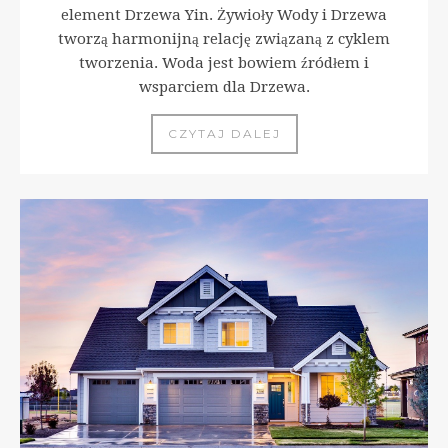
element Drzewa Yin. Żywioły Wody i Drzewa
tworzą harmonijną relację związaną z cyklem
tworzenia. Woda jest bowiem źródłem i
wsparciem dla Drzewa.
CZYTAJ DALEJ