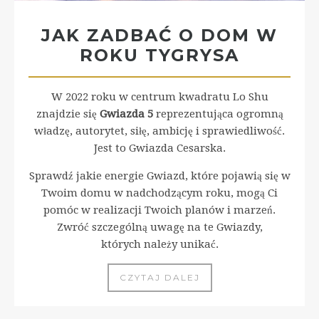
JAK ZADBAĆ O DOM W
ROKU TYGRYSA
W 2022 roku w centrum kwadratu Lo Shu
znajdzie się
Gwiazda 5
reprezentująca ogromną
władzę, autorytet, siłę, ambicję i sprawiedliwość.
Jest to Gwiazda Cesarska.
Sprawdź jakie energie Gwiazd, które pojawią się w
Twoim domu w nadchodzącym roku, mogą Ci
pomóc w realizacji Twoich planów i marzeń.
Zwróć szczególną uwagę na te Gwiazdy,
których należy unikać.
CZYTAJ DALEJ