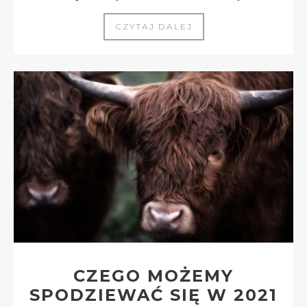
CZYTAJ DALEJ
CZEGO MOŻEMY
SPODZIEWAĆ SIĘ W 2021