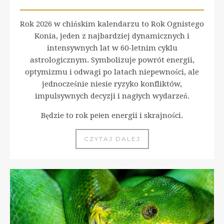
Rok 2026 w chińskim kalendarzu to Rok Ognistego
Konia, jeden z najbardziej dynamicznych i
intensywnych lat w 60-letnim cyklu
astrologicznym. Symbolizuje powrót energii,
optymizmu i odwagi po latach niepewności, ale
jednocześnie niesie ryzyko konfliktów,
impulsywnych decyzji i nagłych wydarzeń.
Będzie to rok pełen energii i skrajności.
CZYTAJ DALEJ