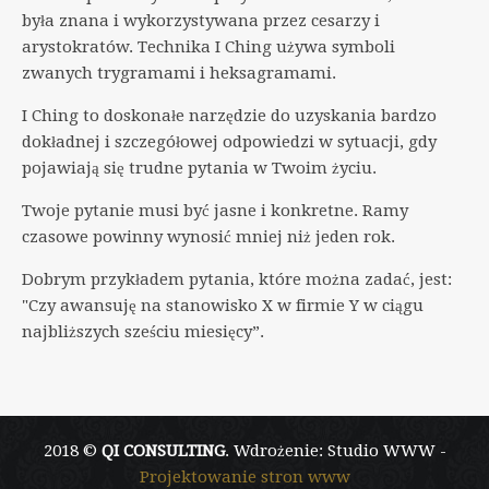
była znana i wykorzystywana przez cesarzy i
arystokratów. Technika I Ching używa symboli
zwanych trygramami i heksagramami.
I Ching to doskonałe narzędzie do uzyskania bardzo
dokładnej i szczegółowej odpowiedzi w sytuacji, gdy
pojawiają się trudne pytania w Twoim życiu.
Twoje pytanie musi być jasne i konkretne. Ramy
czasowe powinny wynosić mniej niż jeden rok.
Dobrym przykładem pytania, które można zadać, jest:
"Czy awansuję na stanowisko X w firmie Y w ciągu
najbliższych sześciu miesięcy”.
2018 ©
QI CONSULTING
. Wdrożenie: Studio WWW -
Projektowanie stron www