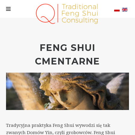
FENG SHUI
CMENTARNE
Tradycyjna praktyka Feng Shui wywodzi się tak
zwanych Domów Yin, czyli grobowców. Feng Shui