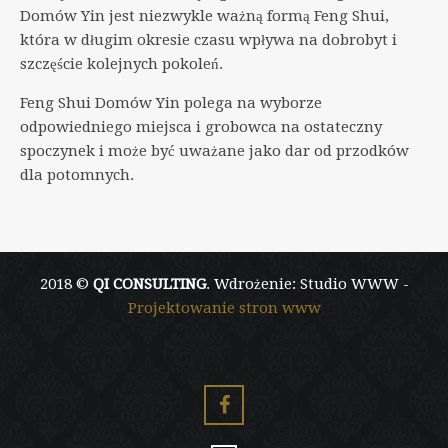
Domów Yin jest niezwykle ważną formą Feng Shui,
która w długim okresie czasu wpływa na dobrobyt i
szczęście kolejnych pokoleń.
Feng Shui Domów Yin polega na wyborze
odpowiedniego miejsca i grobowca na ostateczny
spoczynek i może być uważane jako dar od przodków
dla potomnych.
2018 ©
QI CONSULTING
. Wdrożenie: Studio WWW -
Projektowanie stron www